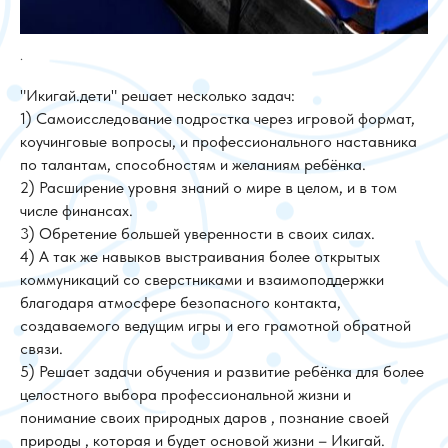
.
"Икигай.дети" решает несколько задач:
1) Самоисследование подростка через игровой формат,
коучинговые вопросы, и профессионального наставника
по талантам, способностям и желаниям ребёнка.
2) Расширение уровня знаний о мире в целом, и в том
числе финансах.
3) Обретение большей уверенности в своих силах.
4) А так же навыков выстраивания более открытых
коммуникаций со сверстниками и взаимоподдержки
благодаря атмосфере безопасного контакта,
создаваемого ведущим игры и его грамотной обратной
связи.
5) Решает задачи обучения и развитие ребёнка для более
целостного выбора профессиональной жизни и
понимание своих природных даров , познание своей
природы , которая и будет основой жизни – Икигай.