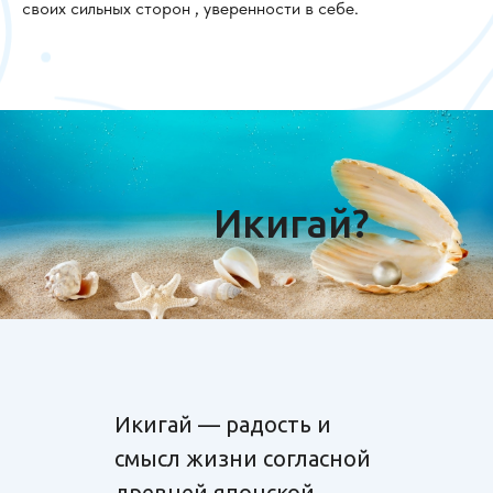
своих сильных сторон , уверенности в себе.
Икигай?
Икигай — радость и
смысл жизни согласной
древней японской