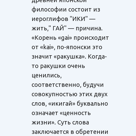
философии состоит из
иероглифов "ИКИ" —
жить," ГАЙ" — причина.
«Корень «gai» происходит
от «kai», по-японски это
значит «ракушка». Когда-
то ракушки очень
ценились,
соответственно, будучи
совокупностью этих двух
слов, «икигай» буквально
означает «ценность
жизни». Суть слова
заключается в обретении