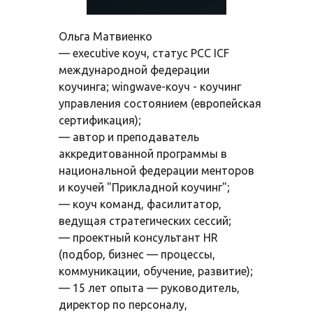
Ольга Матвиенко
— executive коуч, статус PCC ICF
международной федерации
коучинга; wingwave-коуч - коучинг
управления состоянием (европейская
сертификация);
— автор и преподаватель
аккредитованной программы в
национальной федерации менторов
и коучей "Прикладной коучинг";
— коуч команд, фасилитатор,
ведущая стратегических сессий;
— проектный консультант HR
(подбор, бизнес — процессы,
коммуникации, обучение, развитие);
— 15 лет опыта — руководитель,
директор по персоналу,