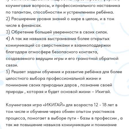
коучинговые вопросы, и профессионального наставника
по талантам, способностям и устремлениям ребёнка.
2) Расширение уровня знаний о мире в целом, и в том
числе в финансах.
3) Обретение большей уверенности в своих силах.
4) А так же навыков выстраивания более открытых
коммуникаций со сверстниками и взаимоподдержки
благодаря атмосфере безопасного контакта,
создаваемого ведущим игры и его грамотной обратной
связи.
5) Решает задачи обучения и развитие ребёнка для более
целостного выбора профессиональной жизни и
понимание своих природных даров , познание своей
природы , которая и будет основой жизни – Икигай.
Коучинговая игра «ИКИГАЙ» для возраста 12 - 18 лет в
том числе и обучение через обмен опытом участников
процесса, помогает в выборе пути - базы в профессии , а
так же повышение навыков коммуникации и понимание