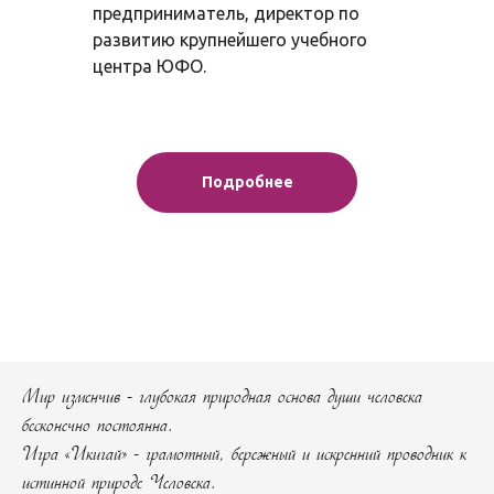
предприниматель, директор по
развитию крупнейшего учебного
центра ЮФО.
Подробнее
Мир изменчив - глубокая природная основа души человека
бесконечно постоянна.
Игра «Икигай» - грамотный, бережный и искренний проводник к
истинной природе Человека.