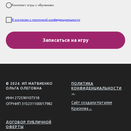
Комплект игры с обучением
Я согласен с политикой конфеденциальности
Записаться на игру
© 2024. ИП МАТВИЕНКО
ПОЛИТИКА
ОЛЬГА ОЛЕГОВНА
КОНФИДЕНЦИАЛЬНОСТИ
→
ИНН 272590107318
Сайт создала Наталия
ОГРНИП 315231100017982
Краснова→
ДОГОВОР ПУБЛИЧНОЙ
ОФЕРТЫ