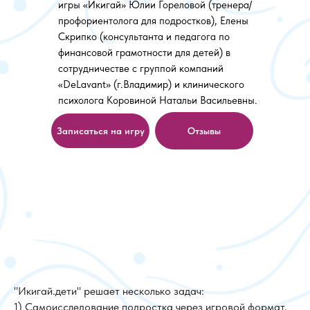
игры «Икигай» Юлии Гореловой (тренера/
профориентолога для подростков), Елены
Скрипко (консультанта и педагога по
финансовой грамотности для детей) в
сотрудничестве с группой компаний
«DeLavant» (г.Владимир) и клинического
психолога Коровиной Натальи Васильевны.
Записаться на игру
Отзывы
"Икигай.дети" решает несколько задач:
1) Самоисследование подростка через игровой формат,