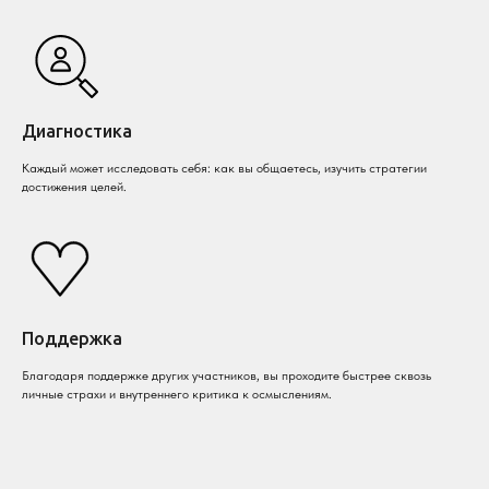
Диагностика
Каждый может исследовать себя: как вы общаетесь, изучить стратегии
достижения целей.
Поддержка
Благодаря поддержке других участников, вы проходите быстрее сквозь
личные страхи и внутреннего критика к осмыслениям.