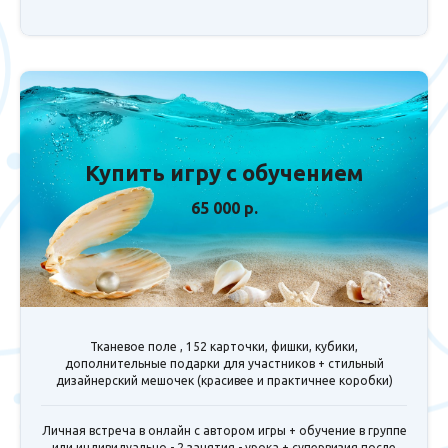
Купить игру с обучением
65 000 р.
Тканевое поле , 152 карточки, фишки, кубики,
дополнительные подарки для участников + стильный
дизайнерский мешочек (красивее и практичнее коробки)
Личная встреча в онлайн с автором игры + обучение в группе
или индивидуально - 2 занятия - урока + супервизия после